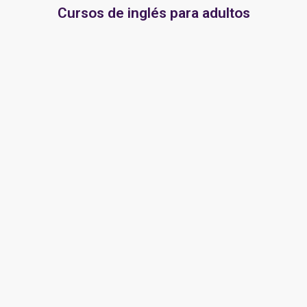
Cursos de inglés para adultos