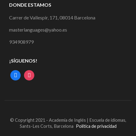
DONDE ESTAMOS
Carrer de Vallespir, 171, 08014 Barcelona
masterlanguages@yahoo.es
934908979
¡SÍGUENOS!
© Copyright 2021 - Academia de Inglés | Escuela de idiomas,
Sants-Les Corts, Barcelona
Política de privacidad